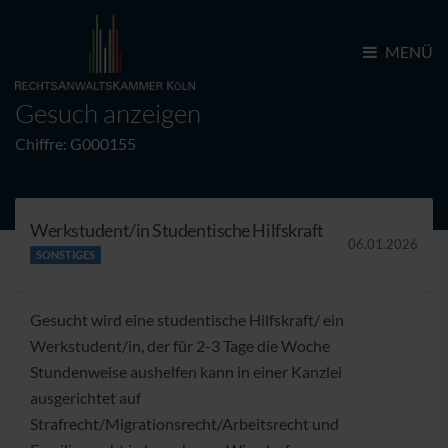
MENÜ
Gesuch anzeigen
Chiffre: G000155
Werkstudent/in Studentische Hilfskraft
06.01.2026
SONSTIGES
Gesucht wird eine studentische Hilfskraft/ ein
Werkstudent/in, der für 2-3 Tage die Woche
Stundenweise aushelfen kann in einer Kanzlei
ausgerichtet auf
Strafrecht/Migrationsrecht/Arbeitsrecht und